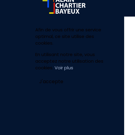
Afin de vous offrir une service
optimal, ce site utilise des
cookies.
En utilisant notre site, vous
acceptez notre utilisation des
cookies.
Voir plus
J'accepte