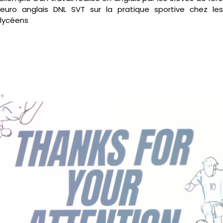
euro anglais DNL SVT sur la pratique sportive chez les
lycéens
+