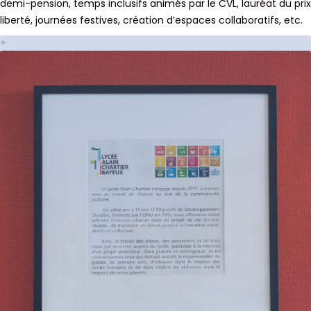
demi-pension, temps inclusifs animés par le CVL, lauréat du prix
liberté, journées festives, création d’espaces collaboratifs, etc.
+