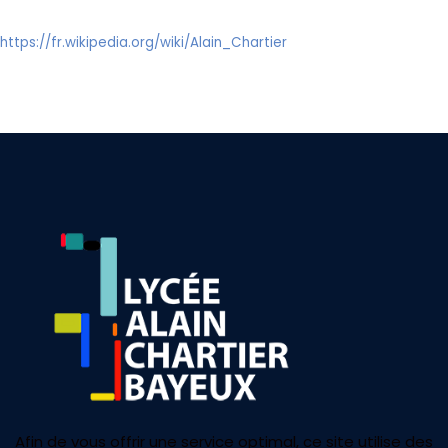
https://fr.wikipedia.org/wiki/Alain_Chartier
Afin de vous offrir une service optimal, ce site utilise des