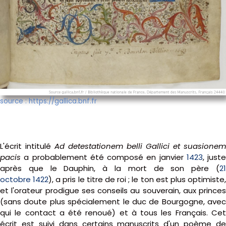
source : https://gallica.bnf.fr
L'écrit intitulé
Ad detestationem belli Gallici et suasionem
pacis
a probablement été composé en janvier
1423
, juste
après que le Dauphin, à la mort de son père (
21
octobre
1422
), a pris le titre de roi ; le ton est plus optimiste
et l'orateur prodigue ses conseils au souverain, aux princes
(sans doute plus spécialement le duc de Bourgogne, avec
qui le contact a été renoué) et à tous les Français. Cet
écrit est suivi dans certains manuscrits d'un poème de